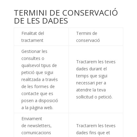
TERMINI DE CONSERVACIÓ
DE LES DADES
Finalitat del
Termini de
tractament
conservació
Gestionar les
consultes o
Tractarem les teves
qualsevol tipus de
dades durant el
petició que sigui
temps que sigui
realitzada a través
necessari per a
de les formes de
atendre la teva
contacte que es
sol·licitud o petició.
posen a disposició
a la pàgina web.
Enviament
de newsletters,
Tractarem les teves
comunicacions
dades fins que et