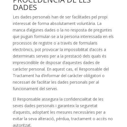
DADES
Les dades personals han de ser facilitades pel propi
interessat de forma absolutament voluntària. La
manca d’algunes dades o la no resposta de preguntes
que puguin formular-se a la persona interessada en els
processos de registre o a través de formularis
electrònics, pot provocar la impossibilitat d’accés a
determinats serveis per a la prestació dels quals és
imprescindible de disposar d’aquestes dades de
caràcter personal. En aquest cas, el Responsable del
Tractament ha d’informar del caràcter obligatori o
necessari de facilitar les dades personals per al
funcionament del servei.
El Responsable assegura la confidencialitat de les
seves dades personals i garanteix la seguretat
d’aquests, adoptant les mesures necessàries per a
evitar la seva alteració, pèrdua, tractament o accés no
autoritzat.