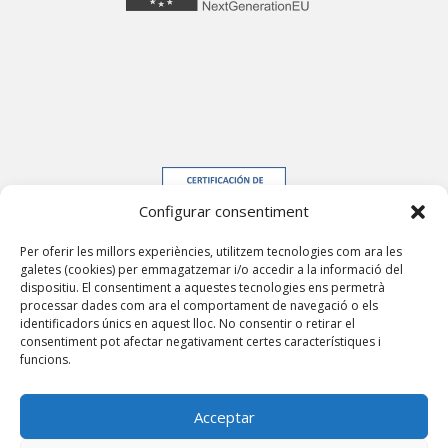
Configurar consentiment
Per oferir les millors experiències, utilitzem tecnologies com ara les
galetes (cookies) per emmagatzemar i/o accedir a la informació del
dispositiu. El consentiment a aquestes tecnologies ens permetrà
processar dades com ara el comportament de navegació o els
identificadors únics en aquest lloc. No consentir o retirar el
consentiment pot afectar negativament certes característiques i
funcions.
Acceptar