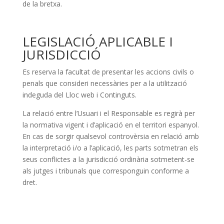
de la bretxa.
LEGISLACIÓ APLICABLE I
JURISDICCIÓ
Es reserva la facultat de presentar les accions civils o
penals que consideri necessàries per a la utilització
indeguda del Lloc web i Continguts.
La relació entre l’Usuari i el Responsable es regirà per
la normativa vigent i d’aplicació en el territori espanyol.
En cas de sorgir qualsevol controvèrsia en relació amb
la interpretació i/o a l’aplicació, les parts sotmetran els
seus conflictes a la jurisdicció ordinària sotmetent-se
als jutges i tribunals que corresponguin conforme a
dret.