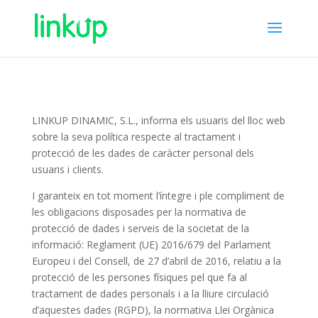
LINKUP DINAMIC, S.L., informa els usuaris del lloc web
sobre la seva política respecte al tractament i
protecció de les dades de caràcter personal dels
usuaris i clients.
I garanteix en tot moment l’íntegre i ple compliment de
les obligacions disposades per la normativa de
protecció de dades i serveis de la societat de la
informació: Reglament (UE) 2016/679 del Parlament
Europeu i del Consell, de 27 d’abril de 2016, relatiu a la
protecció de les persones físiques pel que fa al
tractament de dades personals i a la lliure circulació
d’aquestes dades (RGPD), la normativa Llei Orgànica