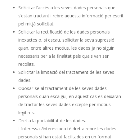
Sol·licitar l’accés a les seves dades personals que
s’estan tractant i rebre aquesta informació per escrit
pel mitjà sol·licitat.
Sol·licitar la rectificació de les dades personals
inexactes o, si escau, sol·licitar la seva supressió
quan, entre altres motius, les dades ja no siguin
necessaris per a la finalitat pels quals van ser
recollits.
Sol·licitar la limitació del tractament de les seves
dades.
Oposar-se al tractament de les seves dades
personals quan escaigui, en aquest cas es deixaran
de tractar les seves dades excepte per motius
legítims.
Dret a la portabilitat de les dades.
L’interessat/interessada té dret a rebre les dades
personals si han estat facilitades en un format