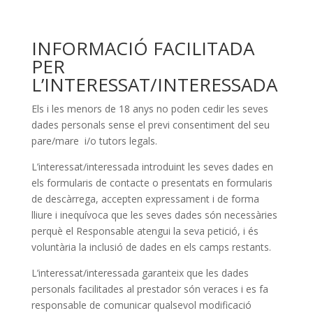
INFORMACIÓ FACILITADA
PER
L’INTERESSAT/INTERESSADA
Els i les menors de 18 anys no poden cedir les seves
dades personals sense el previ consentiment del seu
pare/mare i/o tutors legals.
L’interessat/interessada introduint les seves dades en
els formularis de contacte o presentats en formularis
de descàrrega, accepten expressament i de forma
lliure i inequívoca que les seves dades són necessàries
perquè el Responsable atengui la seva petició, i és
voluntària la inclusió de dades en els camps restants.
L’interessat/interessada garanteix que les dades
personals facilitades al prestador són veraces i es fa
responsable de comunicar qualsevol modificació