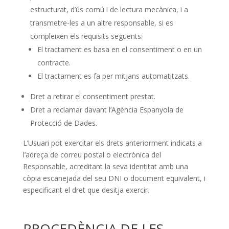
estructurat, d’ús comú i de lectura mecànica, i a
transmetre-les a un altre responsable, si es
compleixen els requisits següents:
El tractament es basa en el consentiment o en un
contracte.
El tractament es fa per mitjans automatitzats.
Dret a retirar el consentiment prestat.
Dret a reclamar davant l’Agència Espanyola de
Protecció de Dades.
L’Usuari pot exercitar els drets anteriorment indicats a
l’adreça de correu postal o electrònica del
Responsable, acreditant la seva identitat amb una
còpia escanejada del seu DNI o document equivalent, i
especificant el dret que desitja exercir.
PROCEDÈNCIA DE LES