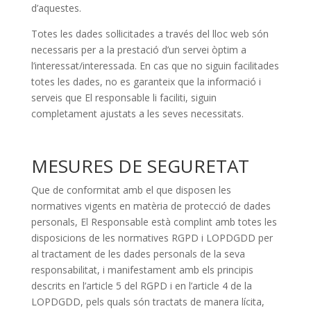
d’aquestes.
Totes les dades sol·licitades a través del lloc web són
necessaris per a la prestació d’un servei òptim a
l’interessat/interessada. En cas que no siguin facilitades
totes les dades, no es garanteix que la informació i
serveis que El responsable li faciliti, siguin
completament ajustats a les seves necessitats.
MESURES DE SEGURETAT
Que de conformitat amb el que disposen les
normatives vigents en matèria de protecció de dades
personals, El Responsable està complint amb totes les
disposicions de les normatives RGPD i LOPDGDD per
al tractament de les dades personals de la seva
responsabilitat, i manifestament amb els principis
descrits en l’article 5 del RGPD i en l’article 4 de la
LOPDGDD, pels quals són tractats de manera lícita,