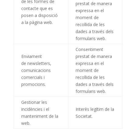
de les formes de
prestat de manera
contacte que es
expressa en el
posen a disposició
moment de
a la pàgina web.
recollida de les
dades a través dels
formularis web.
Consentiment
Enviament
prestat de manera
de newsletters,
expressa en el
comunicacions
moment de
comercials i
recollida de les
promocions.
dades a través dels
formularis web.
Gestionar les
incidències i el
Interès legítim de la
manteniment de la
Societat.
web.