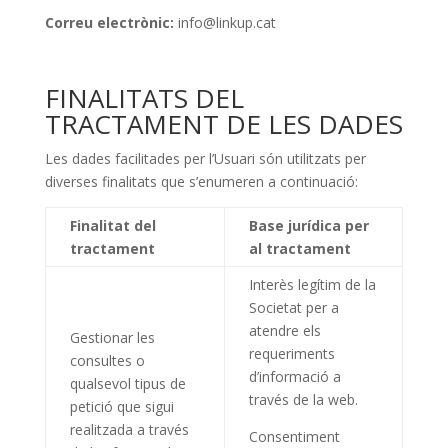
Correu electrònic:
info@linkup.cat
FINALITATS DEL
TRACTAMENT DE LES DADES
Les dades facilitades per l’Usuari són utilitzats per
diverses finalitats que s’enumeren a continuació:
Finalitat del
Base jurídica per
tractament
al tractament
Interès legítim de la
Societat per a
atendre els
Gestionar les
requeriments
consultes o
d’informació a
qualsevol tipus de
través de la web.
petició que sigui
realitzada a través
Consentiment