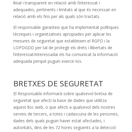
lleial i transparent en relació amb l’interessat i
adequades, pertinents i limitats al que és necessari en
relació amb els fins per als quals són tractats.
El responsable garanteix que ha implementat polítiques
tècniques i organitzatives apropiades per aplicar les
mesures de seguretat que estableixen el RGPD i la
LOPDGDD per tal de protegir els drets i llibertats de
l’interessat/interessadai els ha comunicat la informació
adequada perquè puguin exercir-los.
BRETXES DE SEGURETAT
El Responsable informarà sobre qualsevol bretxa de
seguretat que afecti la base de dades que utilitza
aquest lloc web, o que afecti a qualsevol dels nostres
serveis de tercers, a totes i cadascuna de les persones,
dades dels quals puguin haver estat afectades, i
autoritats, dins de les 72 hores següents a la detecció