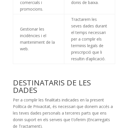
comercials i
donis de baixa.
promocions.
Tractarem les
seves dades durant
Gestionar les
el temps necessari
incidències i el
per a complir els
manteniment de la
terminis legals de
web.
prescripció que li
resultin d’aplicació.
DESTINATARIS DE LES
DADES
Per a complir les finalitats indicades en la present
Política de Privacitat, és necessari que donem accés a
les teves dades personals a terceres parts que ens
donin suport en els serveis que t’oferim (Encarregats
de Tractament).