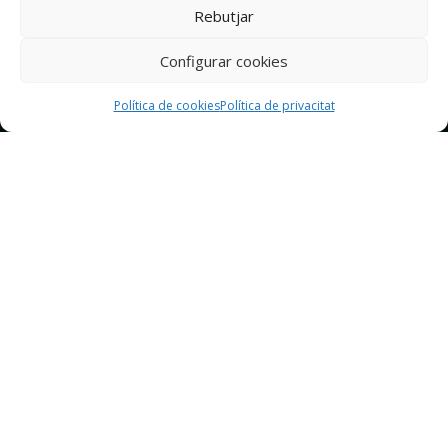
Rebutjar
Configurar cookies
Política de cookies
Política de privacitat
Què fem?